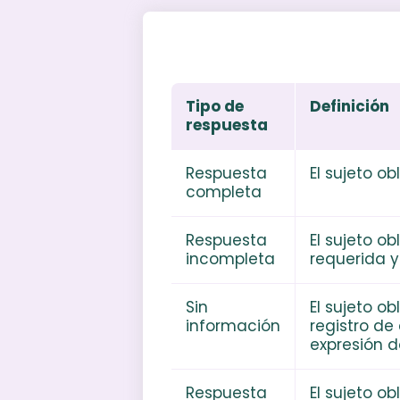
Tipo de
Definición
respuesta
Respuesta
El sujeto o
completa
Respuesta
El sujeto o
incompleta
requerida y
Sin
El sujeto o
información
registro de
expresión d
Respuesta
El sujeto o