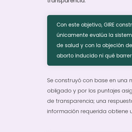
transparencia.
Con este objetivo,
GIRE
constr
únicamente evalúa la sistema
de salud y con la objeción de
aborto inducido ni qué barre
Se construyó con base en una m
obligado y por los puntajes asi
de transparencia; una respuesta
información requerida obtiene 