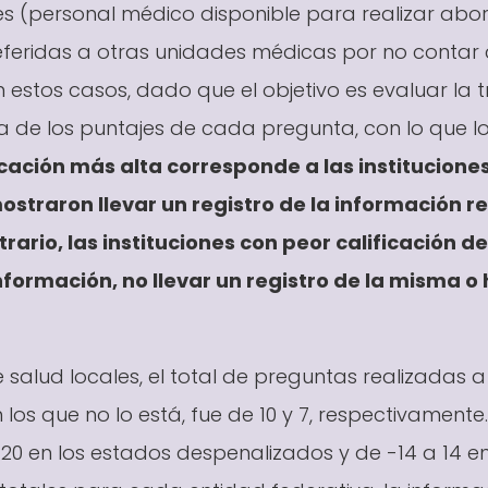
es (personal médico disponible para realizar abo
eferidas a otras unidades médicas por no contar 
 estos casos, dado que el objetivo es evaluar la t
a de los puntajes de cada pregunta, con lo que lo
icación más alta corresponde a las institucione
straron llevar un registro de la información r
rario, las instituciones con peor calificación 
información, no llevar un registro de la misma 
e salud locales, el total de preguntas realizadas a
os que no lo está, fue de 10 y 7, respectivamente. 
a 20 en los estados despenalizados y de -14 a 14 