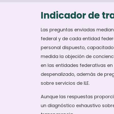
Indicador de t
Las preguntas enviadas median
federal y de cada entidad feder
personal dispuesto, capacitado
medida la objeción de concienci
en las entidades federativas en
despenalizado, además de pregu
sobre servicios de
ILE
.
Aunque las respuestas proporcio
un diagnóstico exhaustivo sobre