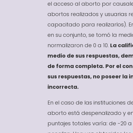
el acceso al aborto por causal
abortos realizados y usuarias r
capacitado para realizarlos). En
en su conjunto, se tomó la medi
normalizaron de 0 a 10.
La calif
medio de sus respuestas, demo
de forma completa. Por el cont
sus respuestas, no poseer la 
incorrecta.
En el caso de las instituciones d
aborto está despenalizado y en l
puntajes totales varía: de -20 