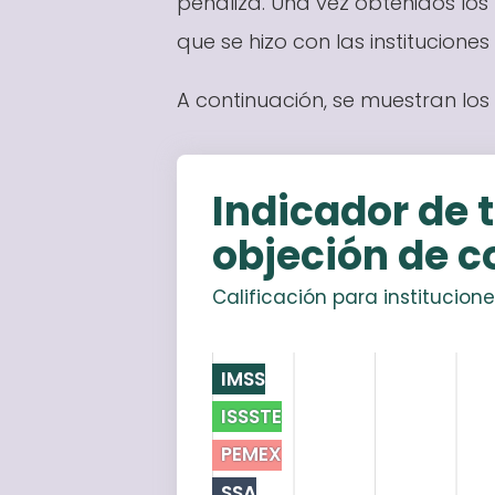
penaliza. Una vez obtenidos los 
que se hizo con las instituciones
A continuación, se muestran los 
Indicador de 
objeción de c
Calificación para institucion
IMSS
ISSSTE
PEMEX
SSA