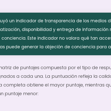
uyó un indicador de transparencia de los medios d
tización, disponibilidad y entrega de información 
 conciencia. Este indicador no valora qué tan acces
ras puede generar la objeción de conciencia para a
atriz de puntajes compuesta por el tipo de respu
gnados a cada una. La puntuación refleja la cali
 completa obtiene el mayor puntaje, mientras que 
un puntaje menor: