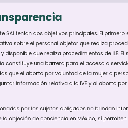
ransparencia
te SAI
tenían dos objetivos principales. El primero
ativa sobre el personal objetor que realiza proce
 y disponible que realiza procedimientos de
ILE
. El
a constituye una barrera para el acceso a servicio
 las que el aborto por voluntad de la mujer o per
ntar información relativa a la IVE
y al aborto po
nadas por los sujetos obligados no brindan infor
 la objeción de conciencia en México, sí permiten 