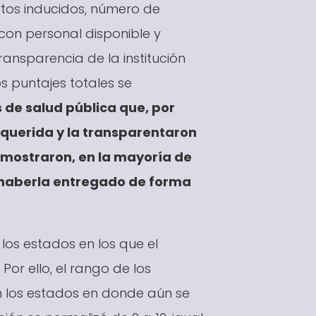
rtos inducidos, número de
con personal disponible y
ransparencia de la institución
s puntajes totales se
s de salud pública que, por
equerida y la transparentaron
demostraron, en la mayoría de
o haberla entregado de forma
 los estados en los que el
Por ello, el rango de los
en los estados en donde aún se