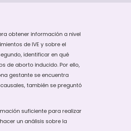
 era obtener información a nivel
dimientos de
IVE
y sobre el
 segundo, identificar en qué
s de aborto inducido. Por ello,
sona gestante se encuentra
r causales, también se preguntó
mación suficiente para realizar
hacer un análisis sobre la