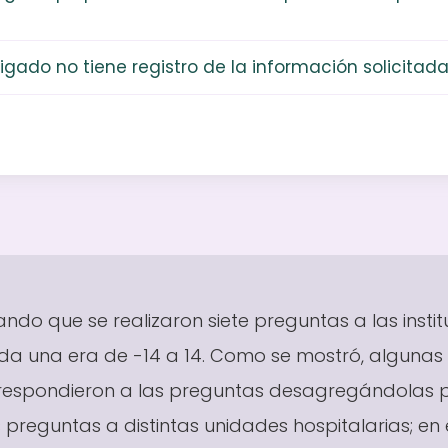
bligado no tiene registro de la información solicitad
ando que se realizaron siete preguntas a las instit
da una era de -14 a 14. Como se mostró, algunas i
, respondieron a las preguntas desagregándolas p
 preguntas a distintas unidades hospitalarias; en 