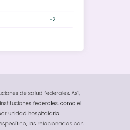
a
-2
uciones de salud federales. Así,
nstituciones federales, como el
or unidad hospitalaria.
específico, las relacionadas con