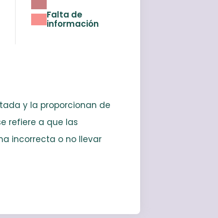
Falta de
información
citada y la proporcionan de
e refiere a que las
a incorrecta o no llevar