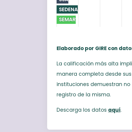
SEDENA
SEMAR
Elaborado por GIRE con datos
La calificación más alta impl
manera completa desde sus reg
instituciones demuestran no 
registro de la misma.
Descarga los datos
aquí
.