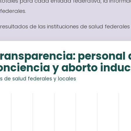
totales para cada entidad federativa, la informac
 federales.
resultados de las instituciones de salud federales 
transparencia: personal 
onciencia y aborto indu
es de salud federales y locales