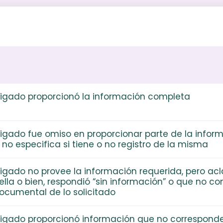
bligado proporcionó la información completa
bligado fue omiso en proporcionar parte de la infor
 no especifica si tiene o no registro de la misma
bligado no provee la información requerida, pero acl
 ella o bien, respondió “sin información” o que no c
ocumental de lo solicitado
bligado proporcionó información que no corresponde 